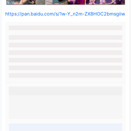
https://pan.baidu.com/s/1w-Y_n2m-ZX8HOC2bmsgiiw