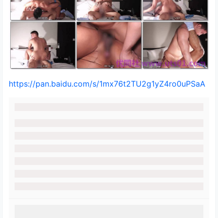
https://pan.baidu.com/s/1mx76t2TU2g1yZ4ro0uPSaA