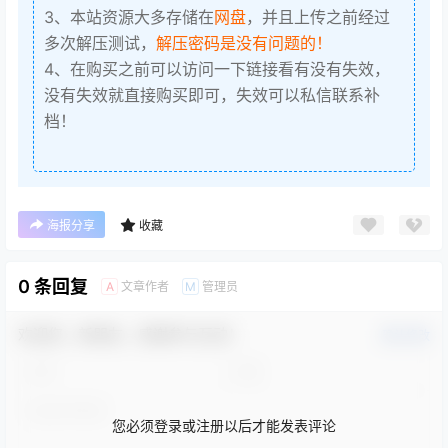
3、本站资源大多存储在
网盘
，并且上传之前经过
多次解压测试，
解压密码是没有问题的！
4、在购买之前可以访问一下链接看有没有失效，
没有失效就直接购买即可，失效可以私信联系补
档！
海报分享
收藏
0 条回复
文章作者
管理员
A
M
欢迎您，新朋友，感谢参与互动！
确认修改
您必须登录或注册以后才能发表评论