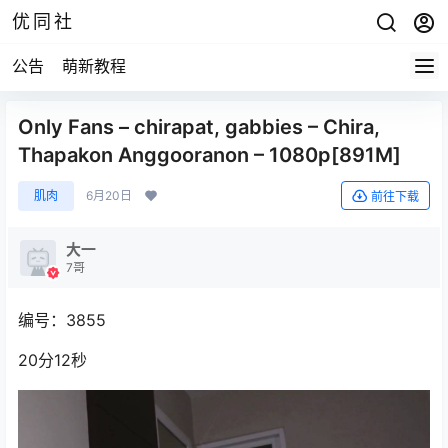
优同社
公告
萌新教程
Only Fans – chirapat, gabbies – Chira,
Thapakon Anggooranon – 1080p[891M]
肌肉
6月20日
前往下载
大一
7哥
编号：3855
20分12秒