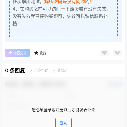
多次解压测试，
解压密码是没有问题的！
4、在购买之前可以访问一下链接看有没有失效，
没有失效就直接购买即可，失效可以私信联系补
档！
海报分享
收藏
0 条回复
文章作者
管理员
A
M
欢迎您，新朋友，感谢参与互动！
确认修改
您必须登录或注册以后才能发表评论
登录