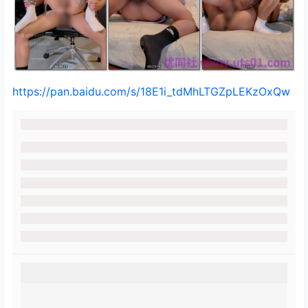
https://pan.baidu.com/s/18E1i_tdMhLTGZpLEKzOxQw