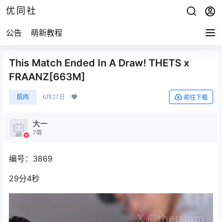
优同社
公告
萌新教程
This Match Ended In A Draw! THETS x
FRAANZ[663M]
肌肉
6月27日
前往下载
大一
7哥
编号：3869
29分4秒