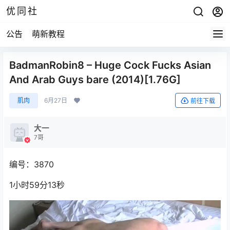
优同社
公告
萌新教程
BadmanRobin8 – Huge Cock Fucks Asian
And Arab Guys bare (2014)[1.76G]
肌肉
6月27日
前往下载
大一
7哥
编号：3870
1小时59分13秒