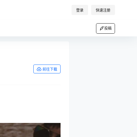
登录
快速注册
投稿
前往下载