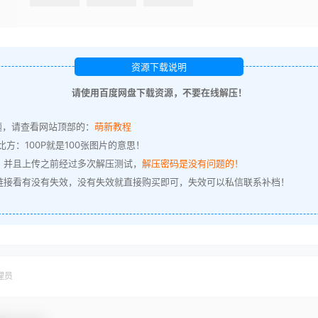
资源下载说明
请使用百度网盘下载资源，不要在线解压！
题，请查看网站顶部的：
萌新教程
方：100P就是100张图片的意思！
，并且上传之前经过多次解压测试，
解压密码是没有问题的！
链接看有没有失效，没有失效就直接购买即可，失效可以私信联系补档！
理员