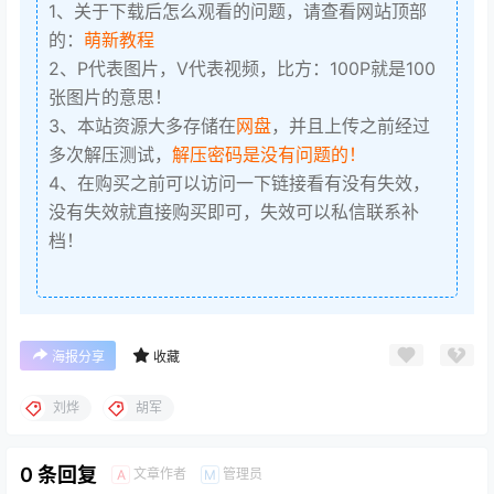
1、关于下载后怎么观看的问题，请查看网站顶部
的：
萌新教程
2、P代表图片，V代表视频，比方：100P就是100
张图片的意思！
3、本站资源大多存储在
网盘
，并且上传之前经过
多次解压测试，
解压密码是没有问题的！
4、在购买之前可以访问一下链接看有没有失效，
没有失效就直接购买即可，失效可以私信联系补
档！
海报分享
收藏
刘烨
胡军
0 条回复
文章作者
管理员
A
M