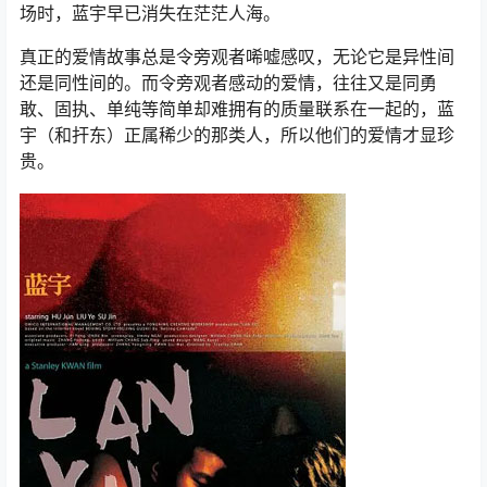
场时，蓝宇早已消失在茫茫人海。
真正的爱情故事总是令旁观者唏嘘感叹，无论它是异性间
还是同性间的。而令旁观者感动的爱情，往往又是同勇
敢、固执、单纯等简单却难拥有的质量联系在一起的，蓝
宇（和扞东）正属稀少的那类人，所以他们的爱情才显珍
贵。