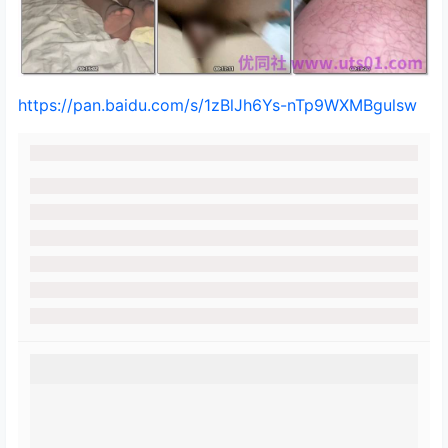
https://pan.baidu.com/s/1zBlJh6Ys-nTp9WXMBgulsw