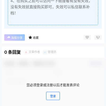
4、在购买之前可以访问一下链接看有没有失效，
没有失效就直接购买即可，失效可以私信联系补
档！
海报分享
收藏
0 条回复
文章作者
管理员
A
M
欢迎您，新朋友，感谢参与互动！
确认修改
您必须登录或注册以后才能发表评论
登录