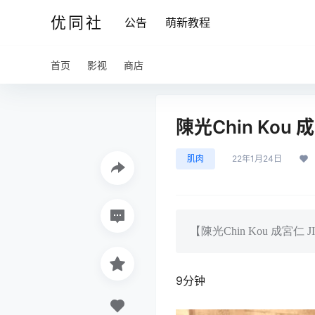
优同社
公告
萌新教程
首页
影视
商店
陳光Chin Kou 
肌肉
22年1月24日
【陳光Chin Kou 成宮仁 JIN
9分钟