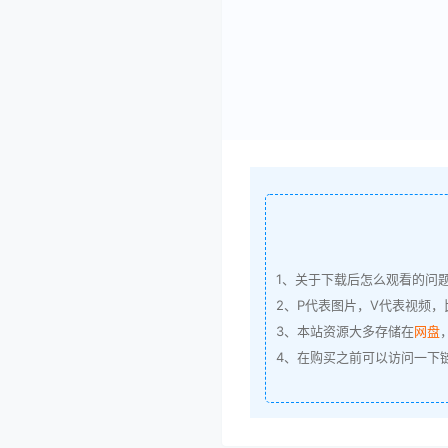
1、关于下载后怎么观看的问
2、P代表图片，V代表视频，比
3、本站资源大多存储在
网盘
4、在购买之前可以访问一下