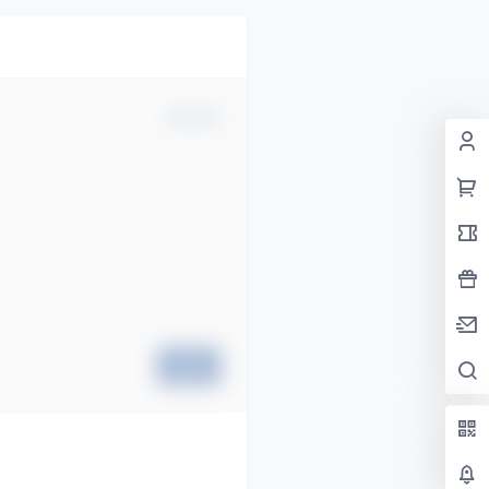
确认修改
提交