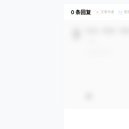
0 条回复
文章作者
管
A
M
欢迎您，新朋友，感谢