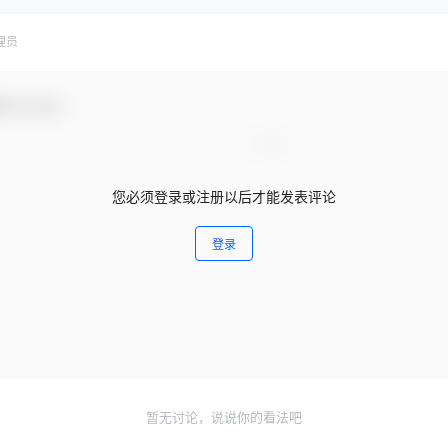
理员
参与互动！
您必须登录或注册以后才能发表评论
登录
暂无讨论，说说你的看法吧