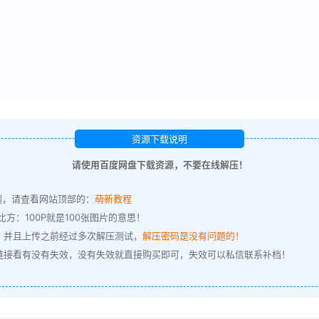
资源下载说明
请使用百度网盘下载资源，不要在线解压！
题，请查看网站顶部的：
萌新教程
方：100P就是100张图片的意思！
，并且上传之前经过多次解压测试，
解压密码是没有问题的！
链接看有没有失效，没有失效就直接购买即可，失效可以私信联系补档！