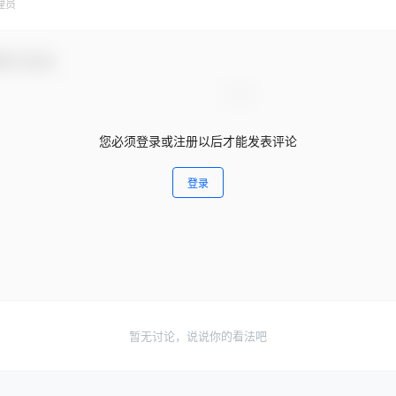
理员
参与互动！
您必须登录或注册以后才能发表评论
登录
暂无讨论，说说你的看法吧