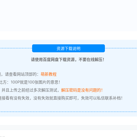
资源下载说明
请使用百度网盘下载资源，不要在线解压！
题，请查看网站顶部的：
萌新教程
方：100P就是100张图片的意思！
，并且上传之前经过多次解压测试，
解压密码是没有问题的！
链接看有没有失效，没有失效就直接购买即可，失效可以私信联系补档！