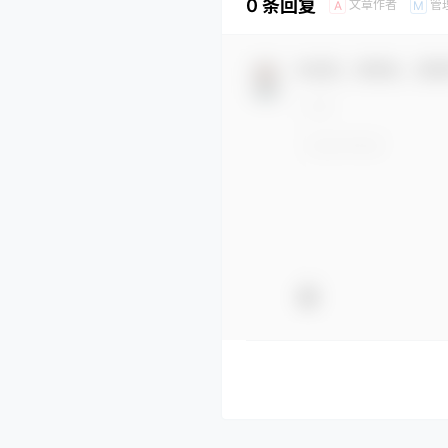
0 条回复
文章作者
管
A
M
欢迎您，新朋友，感谢