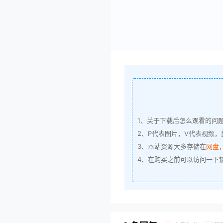
1、关于下载后怎么观看的问
2、P代表图片，V代表视频，比
3、本站资源大多存储在
网盘
4、在购买之前可以访问一下