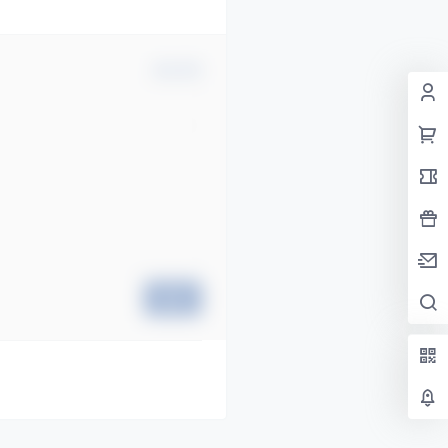
确认修改
提交