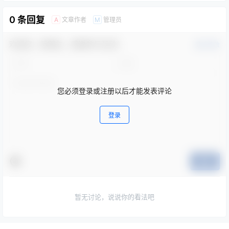
0 条回复
文章作者
管理员
A
M
欢迎您，新朋友，感谢参与互动！
确认修改
您必须登录或注册以后才能发表评论
登录
提交
暂无讨论，说说你的看法吧