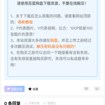
请使用百度网盘下载资源，不要在线解压！
1、关于下载后怎么观看的问题，请查看网站顶部
的：
萌新教程
2、P代表图片，V代表视频，比方：100P就是100
张图片的意思！
3、本站资源大多存储在
网盘
，并且上传之前经过
多次解压测试，
解压密码是没有问题的！
4、在购买之前可以访问一下链接看有没有失效，
没有失效就直接购买即可，失效可以私信联系补
档！
海报分享
收藏
0 条回复
文章作者
管理员
A
M