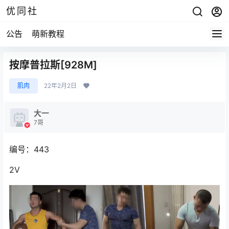
优同社
公告
萌新教程
按摩普拉斯[928M]
肌肉
22年2月2日
大一
7哥
编号：443
2V