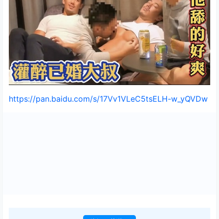
https://pan.baidu.com/s/17Vv1VLeC5tsELH-w_yQVDw