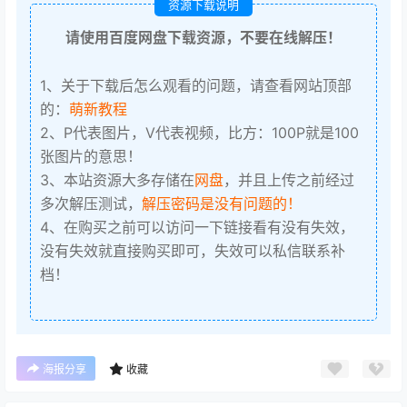
资源下载说明
请使用百度网盘下载资源，不要在线解压！
1、关于下载后怎么观看的问题，请查看网站顶部
的：
萌新教程
2、P代表图片，V代表视频，比方：100P就是100
张图片的意思！
3、本站资源大多存储在
网盘
，并且上传之前经过
多次解压测试，
解压密码是没有问题的！
4、在购买之前可以访问一下链接看有没有失效，
没有失效就直接购买即可，失效可以私信联系补
档！
海报分享
收藏