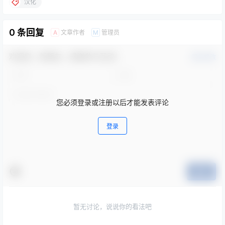
汉化
0 条回复
文章作者
管理员
A
M
欢迎您，新朋友，感谢参与互动！
确认修改
您必须登录或注册以后才能发表评论
登录
提交
暂无讨论，说说你的看法吧