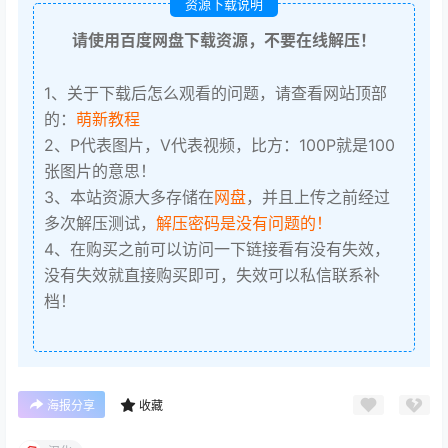
资源下载说明
请使用百度网盘下载资源，不要在线解压！
1、关于下载后怎么观看的问题，请查看网站顶部
的：
萌新教程
2、P代表图片，V代表视频，比方：100P就是100
张图片的意思！
3、本站资源大多存储在
网盘
，并且上传之前经过
多次解压测试，
解压密码是没有问题的！
4、在购买之前可以访问一下链接看有没有失效，
没有失效就直接购买即可，失效可以私信联系补
档！
海报分享
收藏