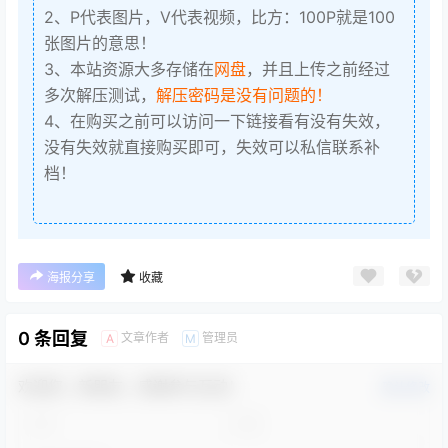
2、P代表图片，V代表视频，比方：100P就是100
张图片的意思！
3、本站资源大多存储在
网盘
，并且上传之前经过
多次解压测试，
解压密码是没有问题的！
4、在购买之前可以访问一下链接看有没有失效，
没有失效就直接购买即可，失效可以私信联系补
档！
海报分享
收藏
0 条回复
文章作者
管理员
A
M
欢迎您，新朋友，感谢参与互动！
确认修改