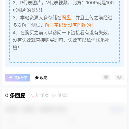
2、P代表图片，V代表视频，比方：100P就是100
张图片的意思！
3、本站资源大多存储在
网盘
，并且上传之前经过
多次解压测试，
解压密码是没有问题的！
4、在购买之前可以访问一下链接看有没有失效，
没有失效就直接购买即可，失效可以私信联系补
档！
海报分享
收藏
0 条回复
文章作者
管理员
A
M
欢迎您，新朋友，感谢参与互动！
确认修改