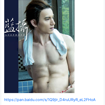
https://pan.baidu.com/s/1Q9jlr_D4ruURyR_eL2FHoA