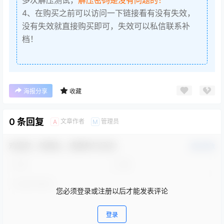
4、在购买之前可以访问一下链接看有没有失效，
没有失效就直接购买即可，失效可以私信联系补
档！
海报分享
收藏
0 条回复
文章作者
管理员
A
M
欢迎您，新朋友，感谢参与互动！
确认修改
您必须登录或注册以后才能发表评论
登录