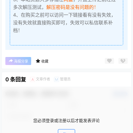
多次解压测试，
解压密码是没有问题的！
4、在购买之前可以访问一下链接看有没有失效，
没有失效就直接购买即可，失效可以私信联系补
档！
海报分享
收藏
0 条回复
文章作者
管理员
A
M
欢迎您，新朋友，感谢参与互动！
确认修改
您必须登录或注册以后才能发表评论