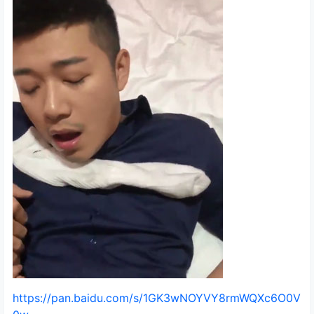
https://pan.baidu.com/s/1GK3wNOYVY8rmWQXc6O0V