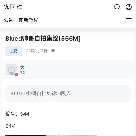
优同社
公告
萌新教程
Blued帅哥自拍集锦[566M]
肌肉
22年2月17日
大一
7哥
BLUED帅哥自拍集锦50段入
编号：544
54V