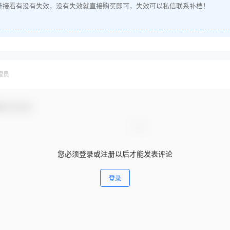
链接看有没有失效，没有失效就直接购买即可，失效可以私信联系补档！
理员
参与互动！
您必须登录或注册以后才能发表评论
登录