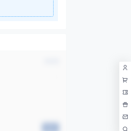
确认修改
提交