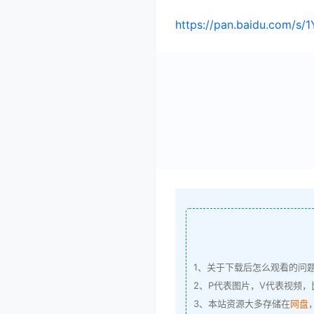
https://pan.baidu.com/
1、关于下载后怎么观看的问
2、P代表图片，V代表视频，比
3、本站资源大多存储在
网盘