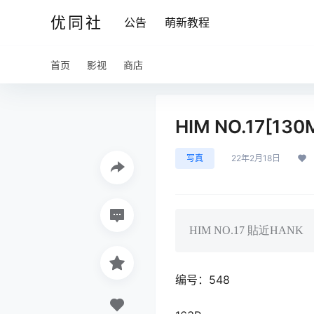
优同社
公告
萌新教程
首页
影视
商店
HIM NO.17[130
写真
22年2月18日
HIM NO.17 貼近HANK
编号：548