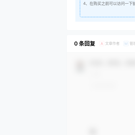
4、在购买之前可以访问一下
0 条回复
文章作者
管
A
M
欢迎您，新朋友，感谢