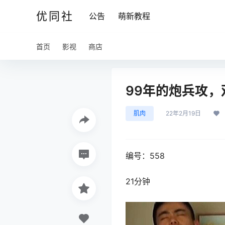
优同社
公告
萌新教程
首页
影视
商店
99年的炮兵攻，
肌肉
22年2月19日
编号：558
21分钟