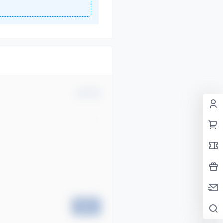
确认修改
提交