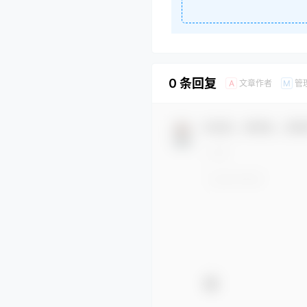
0 条回复
文章作者
管
A
M
欢迎您，新朋友，感谢