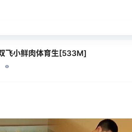
双飞小鲜肉体育生[533M]