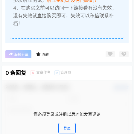
4、在购买之前可以访问一下链接看有没有失效，
没有失效就直接购买即可，失效可以私信联系补
档！
海报分享
收藏
0 条回复
文章作者
管理员
A
M
欢迎您，新朋友，感谢参与互动！
确认修改
您必须登录或注册以后才能发表评论
登录