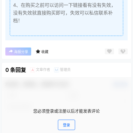
4、在购买之前可以访问一下链接看有没有失效，
没有失效就直接购买即可，失效可以私信联系补
档！
海报分享
收藏
0 条回复
文章作者
管理员
A
M
欢迎您，新朋友，感谢参与互动！
确认修改
您必须登录或注册以后才能发表评论
登录