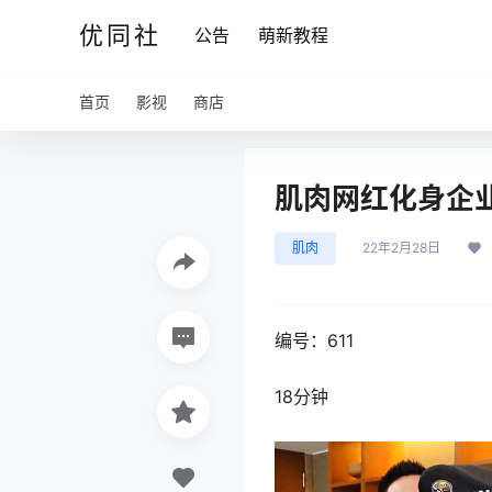
优同社
公告
萌新教程
首页
影视
商店
肌肉网红化身企业
肌肉
22年2月28日
编号：611
18分钟