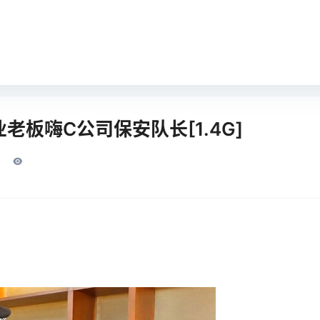
老板嗨C公司保安队长[1.4G]