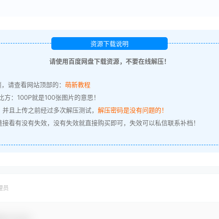
资源下载说明
请使用百度网盘下载资源，不要在线解压！
题，请查看网站顶部的：
萌新教程
方：100P就是100张图片的意思！
，并且上传之前经过多次解压测试，
解压密码是没有问题的！
链接看有没有失效，没有失效就直接购买即可，失效可以私信联系补档！
理员