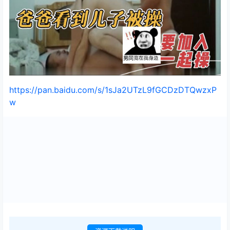
https://pan.baidu.com/s/1sJa2UTzL9fGCDzDTQwzxP
w