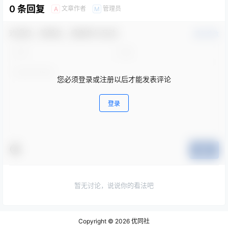
0 条回复
文章作者
管理员
A
M
欢迎您，新朋友，感谢参与互动！
确认修改
您必须登录或注册以后才能发表评论
登录
提交
暂无讨论，说说你的看法吧
Copyright © 2026
优同社