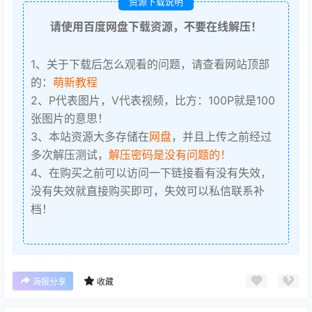
资源下载说明
请使用百度网盘下载资源，不要在线解压！
1、关于下载后怎么观看的问题，请查看网站顶部
的：
萌新教程
2、P代表图片，V代表视频，比方：100P就是100
张图片的意思！
3、本站资源大多存储在
网盘
，并且上传之前经过
多次解压测试，
解压密码是没有问题的！
4、在购买之前可以访问一下链接看有没有失效，
没有失效就直接购买即可，失效可以私信联系补
档！
海报分享
收藏