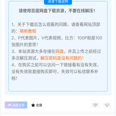
资源下载说明
请使用百度网盘下载资源，不要在线解压！
1、关于下载后怎么观看的问题，请查看网站顶部
的：
萌新教程
2、P代表图片，V代表视频，比方：100P就是100
张图片的意思！
3、本站资源大多存储在
网盘
，并且上传之前经过
多次解压测试，
解压密码是没有问题的！
4、在购买之前可以访问一下链接看有没有失效，
没有失效就直接购买即可，失效可以私信联系补
档！
海报分享
收藏