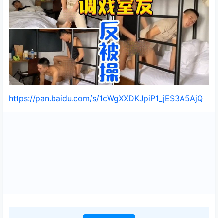
https://pan.baidu.com/s/1cWgXXDKJpiP1_jES3A5AjQ