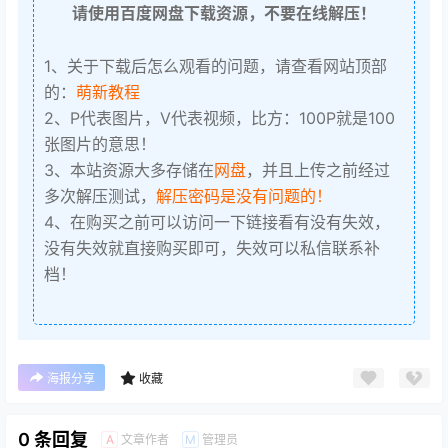
请使用百度网盘下载资源，不要在线解压！
1、关于下载后怎么观看的问题，请查看网站顶部
的：
萌新教程
2、P代表图片，V代表视频，比方：100P就是100
张图片的意思！
3、本站资源大多存储在
网盘
，并且上传之前经过
多次解压测试，
解压密码是没有问题的！
4、在购买之前可以访问一下链接看有没有失效，
没有失效就直接购买即可，失效可以私信联系补
档！
海报分享
收藏
0 条回复
文章作者
管理员
A
M