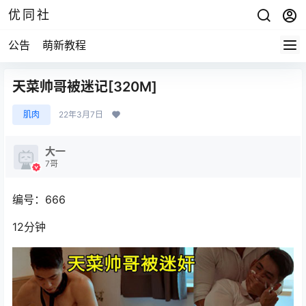
优同社
公告
萌新教程
天菜帅哥被迷记[320M]
肌肉
22年3月7日
大一
7哥
编号：666
12分钟