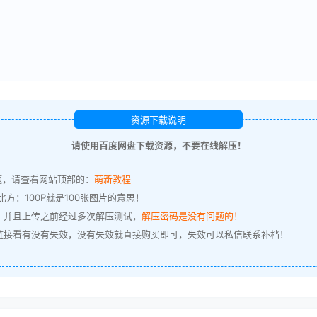
资源下载说明
请使用百度网盘下载资源，不要在线解压！
题，请查看网站顶部的：
萌新教程
方：100P就是100张图片的意思！
，并且上传之前经过多次解压测试，
解压密码是没有问题的！
链接看有没有失效，没有失效就直接购买即可，失效可以私信联系补档！