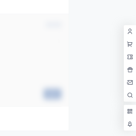
确认修改
提交