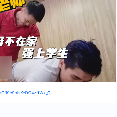
/1bGfI9c9oisKeDO4zftWk_Q