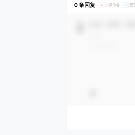
0 条回复
文章作者
管
A
M
欢迎您，新朋友，感谢