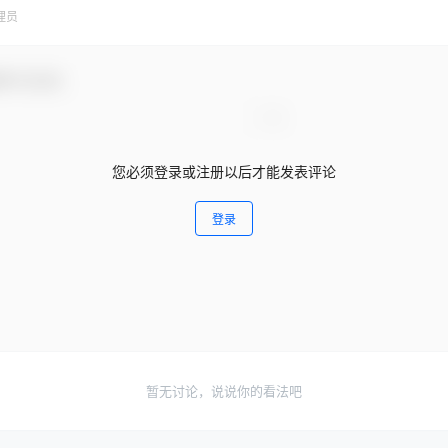
理员
参与互动！
您必须登录或注册以后才能发表评论
登录
暂无讨论，说说你的看法吧