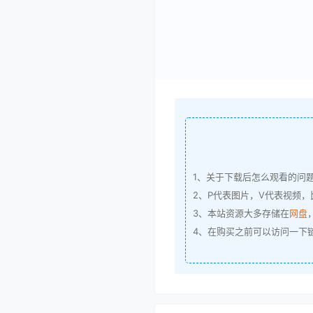
1、关于下载后怎么观看的问
2、P代表图片，V代表视频，比
3、本站资源大多存储在
网盘
4、在购买之前可以访问一下