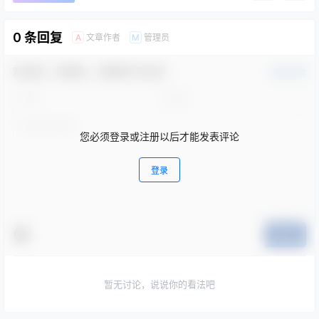
0 条回复
文章作者
管理员
A
M
欢迎您，新朋友，感谢参与互动！
确认修改
您必须登录或注册以后才能发表评论
登录
提交
暂无讨论，说说你的看法吧