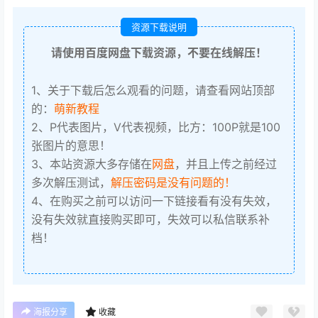
资源下载说明
请使用百度网盘下载资源，不要在线解压！
1、关于下载后怎么观看的问题，请查看网站顶部
的：
萌新教程
2、P代表图片，V代表视频，比方：100P就是100
张图片的意思！
3、本站资源大多存储在
网盘
，并且上传之前经过
多次解压测试，
解压密码是没有问题的！
4、在购买之前可以访问一下链接看有没有失效，
没有失效就直接购买即可，失效可以私信联系补
档！
海报分享
收藏