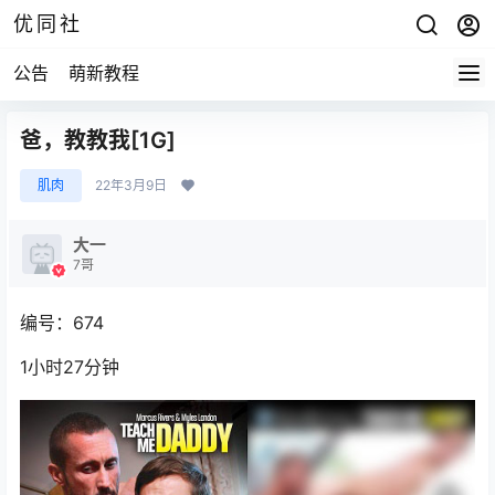
优同社
公告
萌新教程
爸，教教我[1G]
肌肉
22年3月9日
大一
7哥
编号：674
1小时27分钟