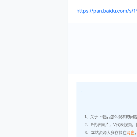
https://pan.baidu.com/s
1、关于下载后怎么观看的问
2、P代表图片，V代表视频，比
3、本站资源大多存储在
网盘