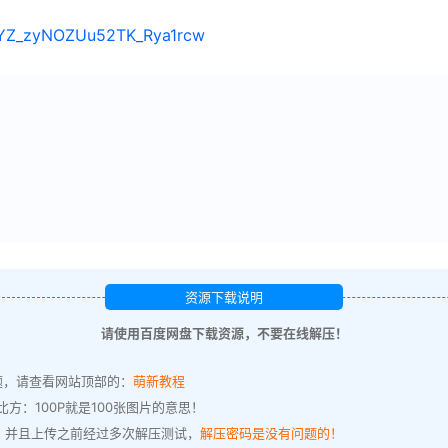
/1YZ_zyNOZUu52TK_Rya1rcw
资源下载说明
请使用百度网盘下载资源，不要在线解压！
题，请查看网站顶部的：
萌新教程
方：100P就是100张图片的意思！
，并且上传之前经过多次解压测试，
解压密码是没有问题的！