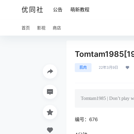
优同社
公告
萌新教程
首页
影视
商店
Tomtam1985[1
肌肉
22年3月9日
Tomtam1985 | Don’t play wit
编号：676