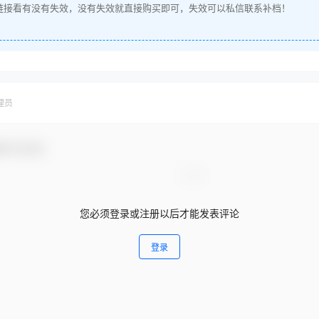
链接看有没有失效，没有失效就直接购买即可，失效可以私信联系补档！
理员
参与互动！
您必须登录或注册以后才能发表评论
登录