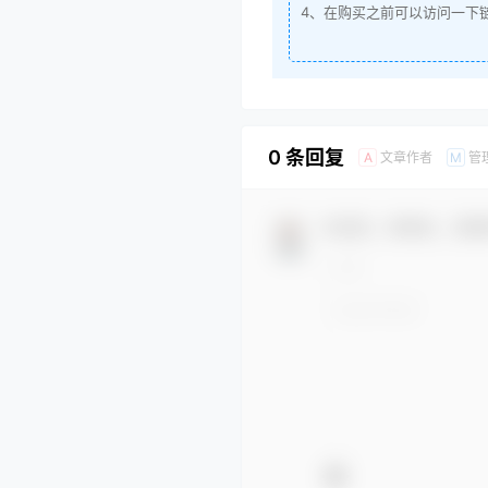
4、在购买之前可以访问一下
0 条回复
文章作者
管
A
M
欢迎您，新朋友，感谢