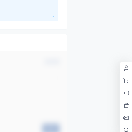
确认修改
提交