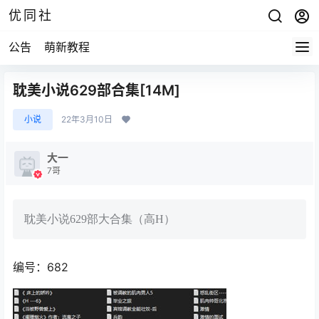
优同社
公告
萌新教程
耽美小说629部合集[14M]
小说
22年3月10日
大一
7哥
耽美小说629部大合集（高H）
编号：682