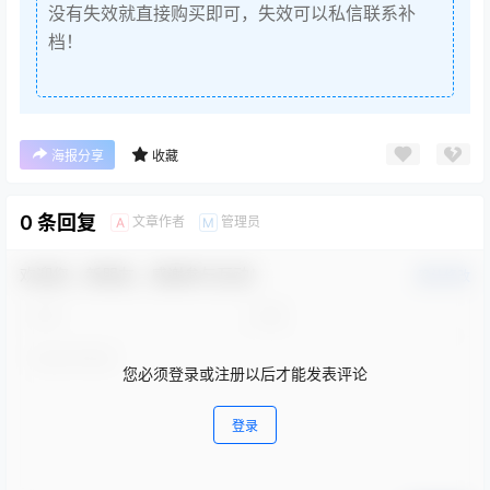
没有失效就直接购买即可，失效可以私信联系补
档！
海报分享
收藏
0 条回复
文章作者
管理员
A
M
欢迎您，新朋友，感谢参与互动！
确认修改
您必须登录或注册以后才能发表评论
登录