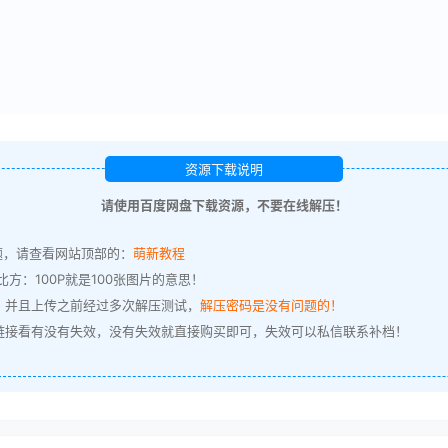
资源下载说明
请使用百度网盘下载资源，不要在线解压！
题，请查看网站顶部的：
萌新教程
方：100P就是100张图片的意思！
，并且上传之前经过多次解压测试，
解压密码是没有问题的！
链接看有没有失效，没有失效就直接购买即可，失效可以私信联系补档！