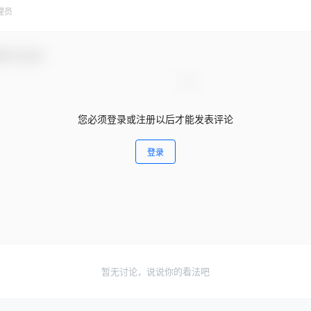
理员
参与互动！
您必须登录或注册以后才能发表评论
登录
暂无讨论，说说你的看法吧