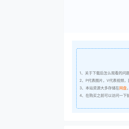
1、关于下载后怎么观看的问
2、P代表图片，V代表视频，比
3、本站资源大多存储在
网盘
4、在购买之前可以访问一下