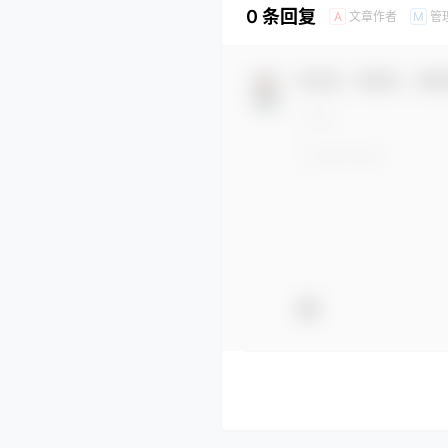
0 条回复
文章作者
管
A
M
欢迎您，新朋友，感谢