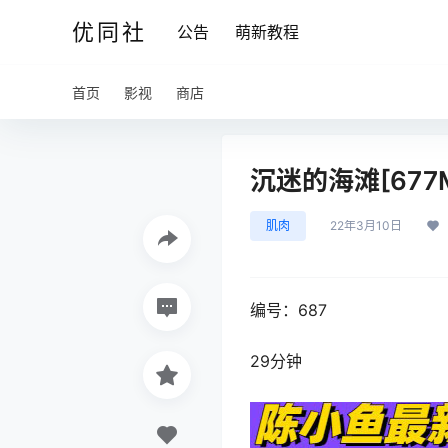
优同社
公告
萌新教程
首页
影视
商店
沉迷的海滩[677
肌肉
22年3月10日
编号：687
29分钟