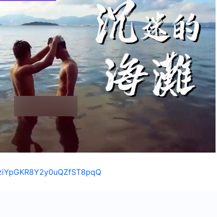
s/1ziYpGKR8Y2y0uQZfST8pqQ