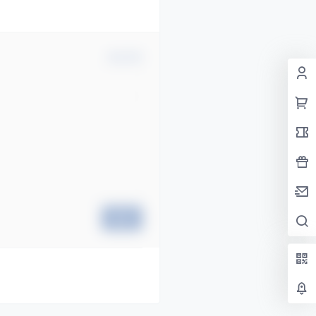
确认修改
提交