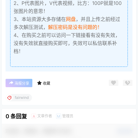
2、P代表图片，V代表视频，比方：100P就是100
张图片的意思！
3、本站资源大多存储在
网盘
，并且上传之前经过
多次解压测试，
解压密码是没有问题的！
4、在购买之前可以访问一下链接看有没有失效，
没有失效就直接购买即可，失效可以私信联系补
档！
海报分享
收藏
fairwind
0 条回复
文章作者
管理员
A
M
欢迎您，新朋友，感谢参与互动！
确认修改