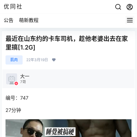
优同社
公告
萌新教程
最近在山东约的卡车司机，趁他老婆出去在家
里搞[1.2G]
肌肉
22年3月19日
大一
7哥
编号：747
27分钟