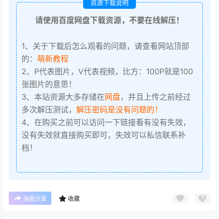
资源下载说明
请使用百度网盘下载资源，不要在线解压！
1、关于下载后怎么观看的问题，请查看网站顶部
的：
萌新教程
2、P代表图片，V代表视频，比方：100P就是100
张图片的意思！
3、本站资源大多存储在
网盘
，并且上传之前经过
多次解压测试，
解压密码是没有问题的！
4、在购买之前可以访问一下链接看有没有失效，
没有失效就直接购买即可，失效可以私信联系补
档！
海报分享
收藏