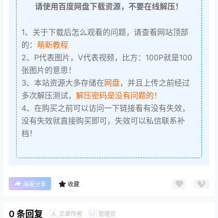
请使用百度网盘下载资源，不要在线解压！
1、关于下载后怎么观看的问题，请查看网站顶部
的：
萌新教程
2、P代表图片，V代表视频，比方：100P就是100
张图片的意思！
3、本站资源大多存储在
网盘
，并且上传之前经过
多次解压测试，
解压密码是没有问题的！
4、在购买之前可以访问一下链接看有没有失效，
没有失效就直接购买即可，失效可以私信联系补
档！
海报分享
收藏
0 条回复
文章作者
管理员
A
M