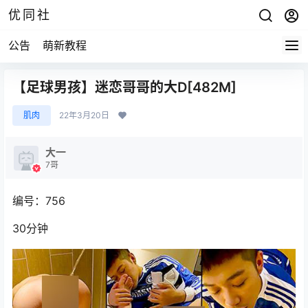
优同社
公告
萌新教程
【足球男孩】迷恋哥哥的大D[482M]
肌肉
22年3月20日
大一
7哥
编号：756
30分钟