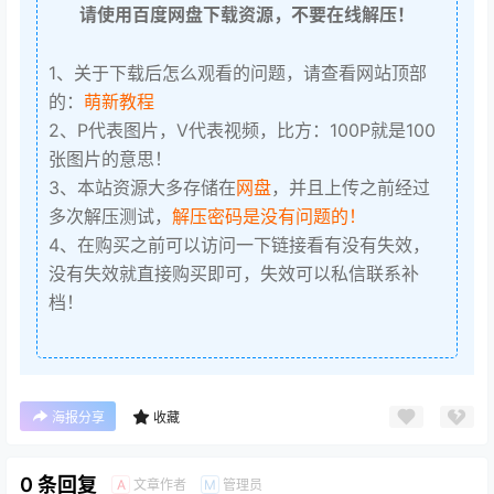
请使用百度网盘下载资源，不要在线解压！
1、关于下载后怎么观看的问题，请查看网站顶部
的：
萌新教程
2、P代表图片，V代表视频，比方：100P就是100
张图片的意思！
3、本站资源大多存储在
网盘
，并且上传之前经过
多次解压测试，
解压密码是没有问题的！
4、在购买之前可以访问一下链接看有没有失效，
没有失效就直接购买即可，失效可以私信联系补
档！
海报分享
收藏
0 条回复
文章作者
管理员
A
M