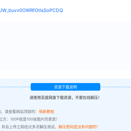
s/1UW_buvv0OWRfOtlsSoPCDQ
资源下载说明
请使用百度网盘下载资源，不要在线解压！
题，请查看网站顶部的：
萌新教程
方：100P就是100张图片的意思！
，并且上传之前经过多次解压测试，
解压密码是没有问题的！