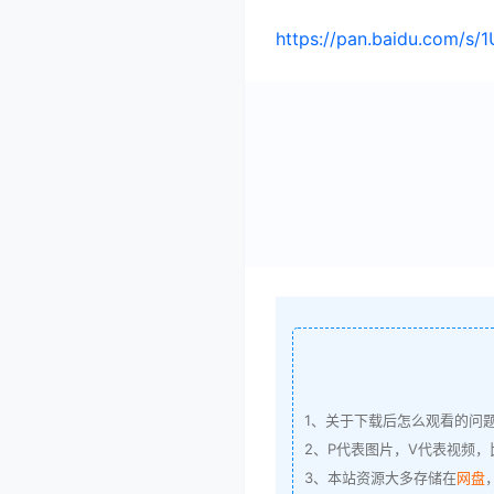
https://pan.baidu.com/
1、关于下载后怎么观看的问
2、P代表图片，V代表视频，比
3、本站资源大多存储在
网盘