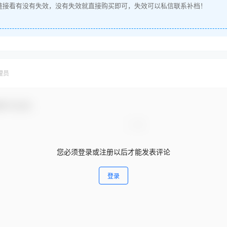
链接看有没有失效，没有失效就直接购买即可，失效可以私信联系补档！
理员
参与互动！
您必须登录或注册以后才能发表评论
登录