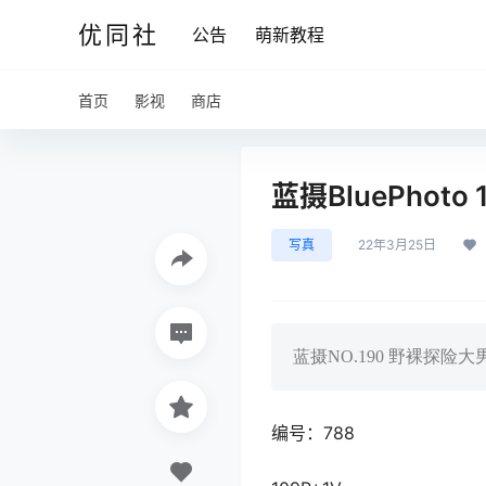
优同社
公告
萌新教程
首页
影视
商店
蓝摄BluePhoto 
写真
22年3月25日
蓝摄NO.190 野裸探险大
编号：788