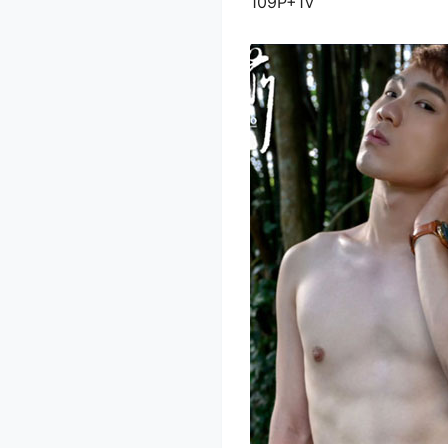
109P+1V