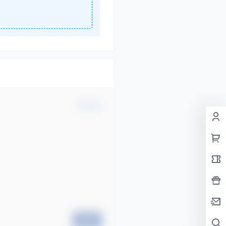
确认修改
提交