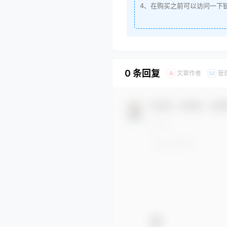
4、在购买之前可以访问一下
0 条回复
文章作者
管
A
M
欢迎您，新朋友，感谢