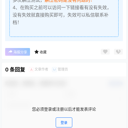
4、在购买之前可以访问一下链接看有没有失效，
没有失效就直接购买即可，失效可以私信联系补
档！
海报分享
收藏
0 条回复
文章作者
管理员
A
M
欢迎您，新朋友，感谢参与互动！
确认修改
您必须登录或注册以后才能发表评论
登录