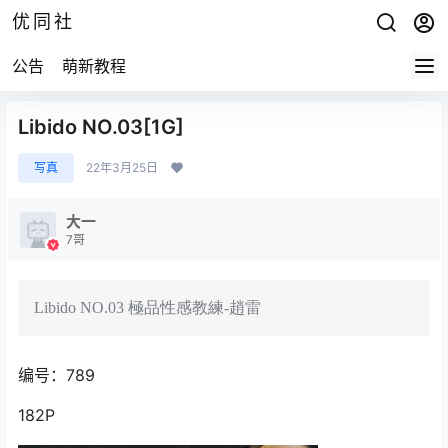
优同社
公告
萌新教程
Libido NO.03[1G]
写真
22年3月25日
大一
7哥
Libido NO.03 極品性感教練-趙雷
编号：789
182P