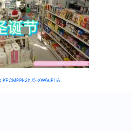
/1piKPCMPPk2hJ5-XW6uPl1A