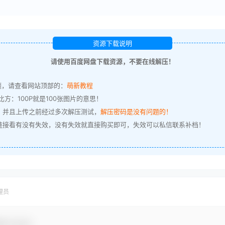
资源下载说明
请使用百度网盘下载资源，不要在线解压！
题，请查看网站顶部的：
萌新教程
方：100P就是100张图片的意思！
，并且上传之前经过多次解压测试，
解压密码是没有问题的！
链接看有没有失效，没有失效就直接购买即可，失效可以私信联系补档！
理员
参与互动！