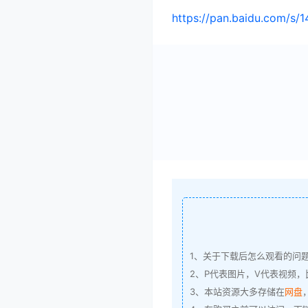
https://pan.baidu.com/s
1、关于下载后怎么观看的问
2、P代表图片，V代表视频，比
3、本站资源大多存储在
网盘