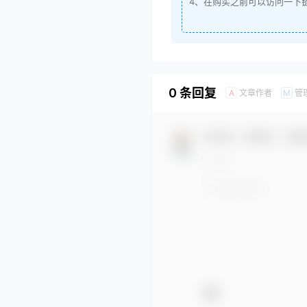
4、在购买之前可以访问一下
0 条回复
文章作者
管
A
M
欢迎您，新朋友，感谢