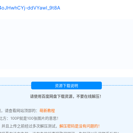
/14oJHwhCYj-ddVYawl_9t8A
资源下载说明
请使用百度网盘下载资源，不要在线解压！
题，请查看网站顶部的：
萌新教程
方：100P就是100张图片的意思！
，并且上传之前经过多次解压测试，
解压密码是没有问题的！