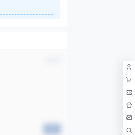
确认修改
提交