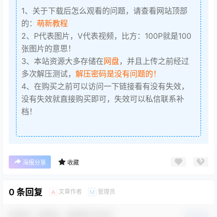
1、关于下载后怎么观看的问题，请查看网站顶部
的：
萌新教程
2、P代表图片，V代表视频，比方：100P就是100
张图片的意思！
3、本站资源大多存储在
网盘
，并且上传之前经过
多次解压测试，
解压密码是没有问题的！
4、在购买之前可以访问一下链接看有没有失效，
没有失效就直接购买即可，失效可以私信联系补
档！
海报分享
收藏
0 条回复
文章作者
管理员
A
M
欢迎您，新朋友，感谢参与互动！
确认修改