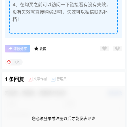
4、在购买之前可以访问一下链接看有没有失效，
没有失效就直接购买即可，失效可以私信联系补
档！
海报分享
收藏
H文
1 条回复
文章作者
管理员
A
M
欢迎您，新朋友，感谢参与互动！
确认修改
您必须登录或注册以后才能发表评论