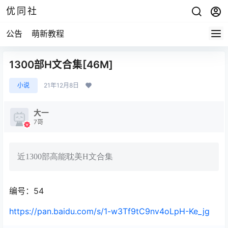
优同社
公告
萌新教程
1300部H文合集[46M]
小说
21年12月8日
大一
7哥
近1300部高能耽美H文合集
编号：54
https://pan.baidu.com/s/1-w3Tf9tC9nv4oLpH-Ke_jg