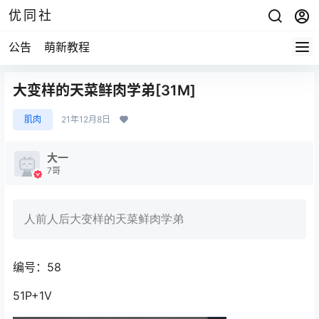
优同社
公告
萌新教程
大变样的天菜鲜肉学弟[31M]
肌肉
21年12月8日
大一
7哥
人前人后大变样的天菜鲜肉学弟
编号：58
51P+1V