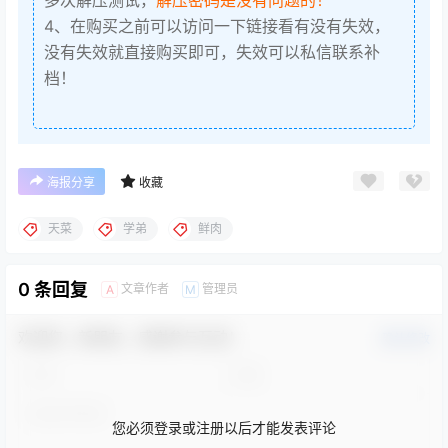
4、在购买之前可以访问一下链接看有没有失效，
没有失效就直接购买即可，失效可以私信联系补
档！
海报分享
收藏
天菜
学弟
鲜肉
0 条回复
文章作者
管理员
A
M
欢迎您，新朋友，感谢参与互动！
确认修改
您必须登录或注册以后才能发表评论