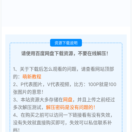
资源下载说明
请使用百度网盘下载资源，不要在线解压！
1、关于下载后怎么观看的问题，请查看网站顶部
的：
萌新教程
2、P代表图片，V代表视频，比方：100P就是100
张图片的意思！
3、本站资源大多存储在
网盘
，并且上传之前经过
多次解压测试，
解压密码是没有问题的！
4、在购买之前可以访问一下链接看有没有失效，
没有失效就直接购买即可，失效可以私信联系补
档！