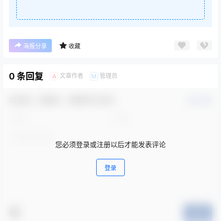
海报分享
收藏
0 条回复
文章作者
管理员
A
M
欢迎您，新朋友，感谢参与互动！
确认修改
您必须登录或注册以后才能发表评论
登录
提交