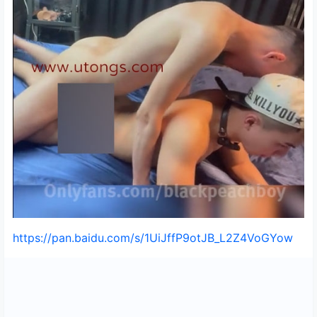
https://pan.baidu.com/s/1UiJffP9otJB_L2Z4VoGYow