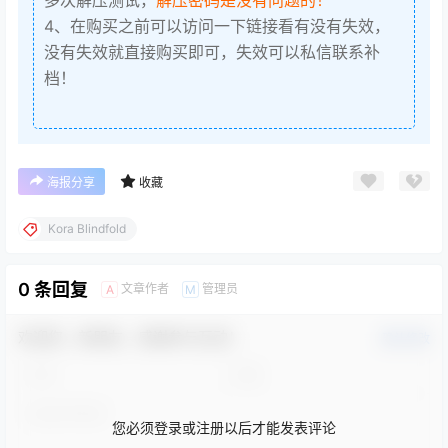
4、在购买之前可以访问一下链接看有没有失效，
没有失效就直接购买即可，失效可以私信联系补
档！
海报分享
收藏
Kora Blindfold
0 条回复
文章作者
管理员
A
M
欢迎您，新朋友，感谢参与互动！
确认修改
您必须登录或注册以后才能发表评论