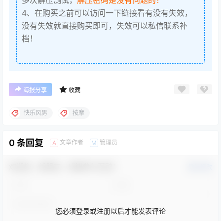
4、在购买之前可以访问一下链接看有没有失效，
没有失效就直接购买即可，失效可以私信联系补
档！
海报分享
收藏
快乐风男
按摩
0 条回复
文章作者
管理员
A
M
欢迎您，新朋友，感谢参与互动！
确认修改
您必须登录或注册以后才能发表评论