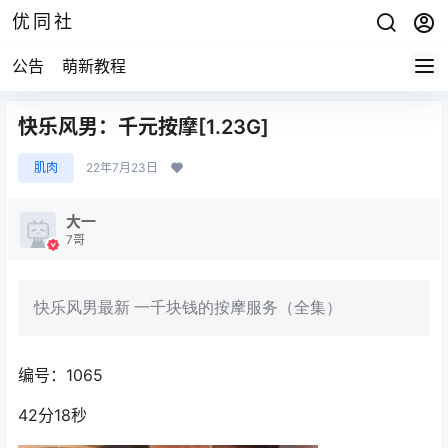
优同社
公告
萌新教程
快乐风男：千元按摩[1.23G]
肌肉
22年7月23日
大一
7哥
快乐风男最新 一千块钱的按摩服务（全集）
编号：1065
42分18秒