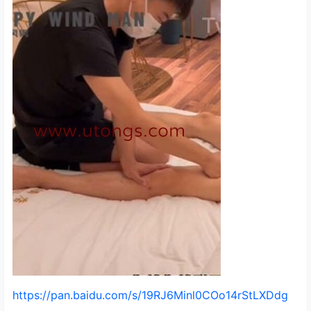
https://pan.baidu.com/s/19RJ6Minl0COo14rStLXDdg