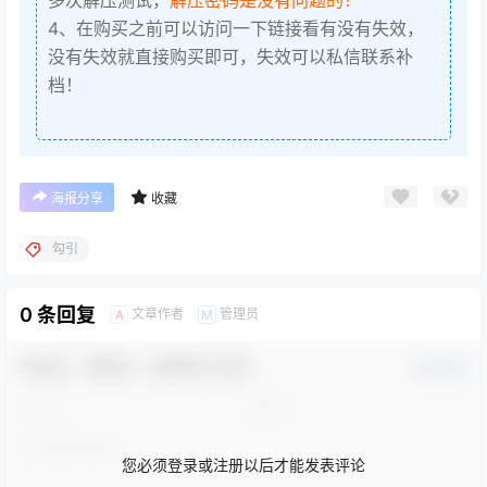
4、在购买之前可以访问一下链接看有没有失效，
没有失效就直接购买即可，失效可以私信联系补
档！
海报分享
收藏
勾引
0 条回复
文章作者
管理员
A
M
欢迎您，新朋友，感谢参与互动！
确认修改
您必须登录或注册以后才能发表评论