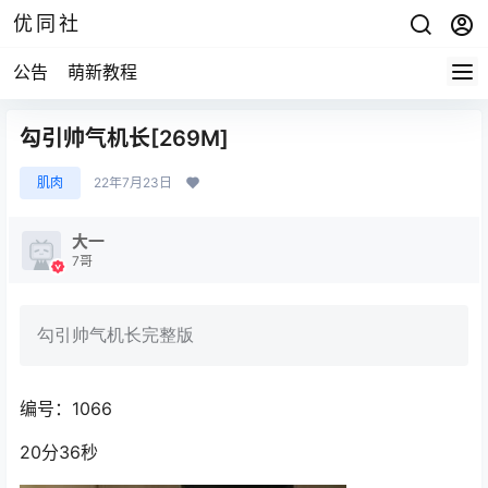
优同社
公告
萌新教程
勾引帅气机长[269M]
肌肉
22年7月23日
大一
7哥
勾引帅气机长完整版
编号：1066
20分36秒