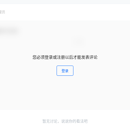
理员
参与互动！
您必须登录或注册以后才能发表评论
登录
暂无讨论，说说你的看法吧