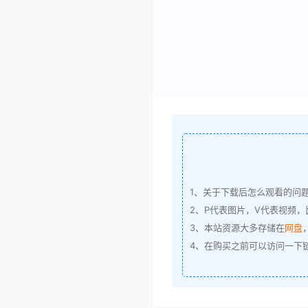
1、关于下载后怎么观看的问
2、P代表图片，V代表视频，比
3、本站资源大多存储在
网盘
4、在购买之前可以访问一下