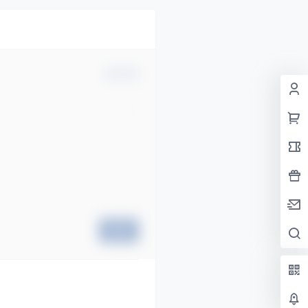
确认修改
提交