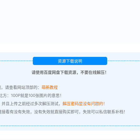
资源下载说明
请使用百度网盘下载资源，不要在线解压！
题，请查看网站顶部的：
萌新教程
方：100P就是100张图片的意思！
，并且上传之前经过多次解压测试，
解压密码是没有问题的！
链接看有没有失效，没有失效就直接购买即可，失效可以私信联系补档！