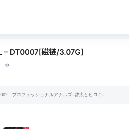
 – DT0007[磁链/3.07G]
DT-0007 – プロフェッショナルアナルズ -啓太とヒロキ-