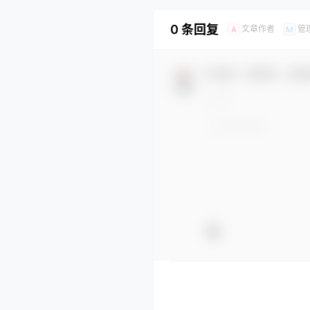
0 条回复
文章作者
管
A
M
欢迎您，新朋友，感谢