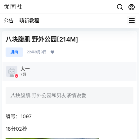
优同社
公告
萌新教程
八块腹肌 野外公园[214M]
肌肉
22年8月9日
大一
7哥
八块腹肌 野外公园和男友谈情说爱
编号：1097
18分02秒