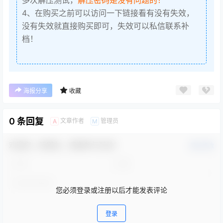
4、在购买之前可以访问一下链接看有没有失效，
没有失效就直接购买即可，失效可以私信联系补
档！
海报分享
收藏
0 条回复
文章作者
管理员
A
M
欢迎您，新朋友，感谢参与互动！
确认修改
您必须登录或注册以后才能发表评论
登录