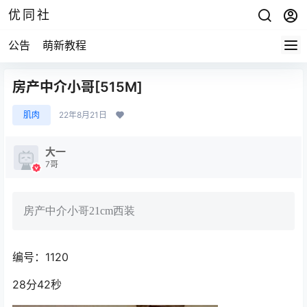
优同社
公告
萌新教程
房产中介小哥[515M]
肌肉
22年8月21日
大一
7哥
房产中介小哥21cm西装
编号：1120
28分42秒