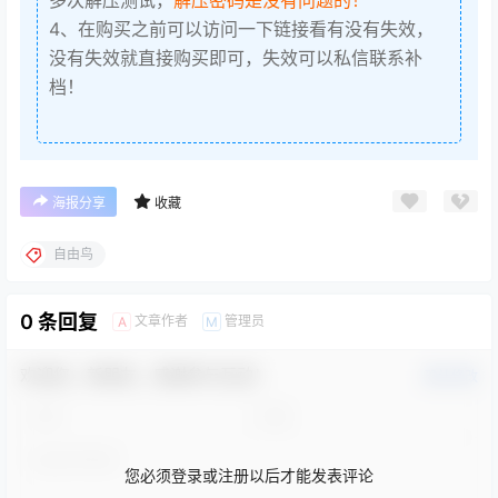
4、在购买之前可以访问一下链接看有没有失效，
没有失效就直接购买即可，失效可以私信联系补
档！
海报分享
收藏
自由鸟
0 条回复
文章作者
管理员
A
M
欢迎您，新朋友，感谢参与互动！
确认修改
您必须登录或注册以后才能发表评论