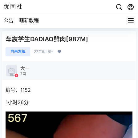
优同社
公告
萌新教程
车震学生DADIAO鲜肉[987M]
自由发挥
22年9月6日
大一
7哥
编号：1152
1小时26分