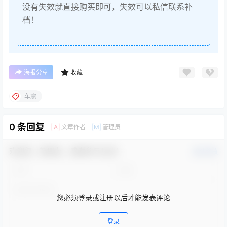
没有失效就直接购买即可，失效可以私信联系补
档！
海报分享
收藏
车震
0 条回复
文章作者
管理员
A
M
欢迎您，新朋友，感谢参与互动！
确认修改
您必须登录或注册以后才能发表评论
登录